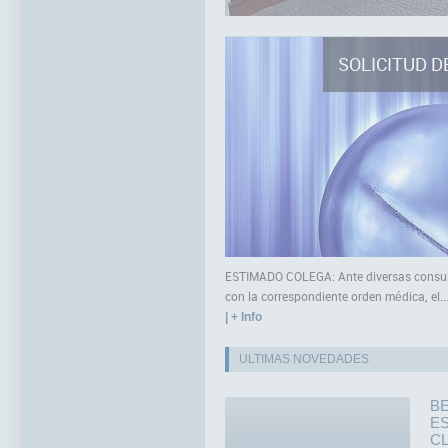
SOLICITUD D
ESTIMADO COLEGA: Ante diversas consultas
con la correspondiente orden médica, el..
| + Info
ULTIMAS NOVEDADES
B
E
CL