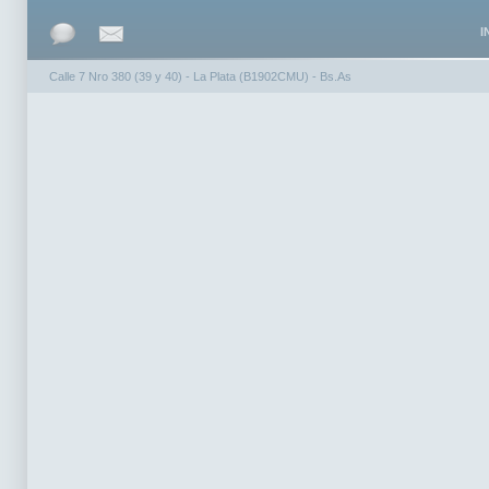
I
Calle 7 Nro 380 (39 y 40) - La Plata (B1902CMU) - Bs.As