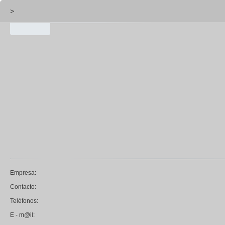
>
Empresa:
Contacto:
Teléfonos:
E - m@il: