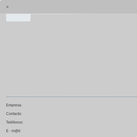
>
Empresa:
Contacto:
Teléfonos:
E - m@il: