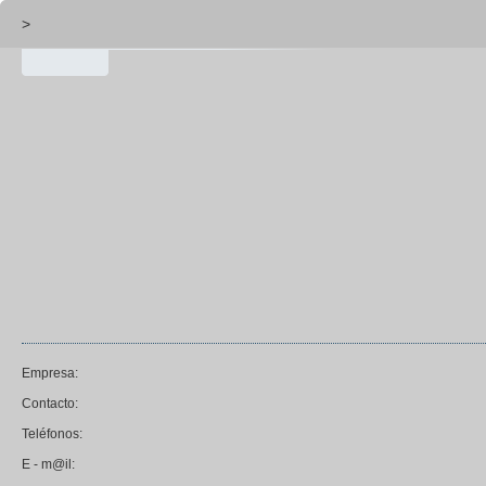
>
Empresa:
Contacto:
Teléfonos:
E - m@il: